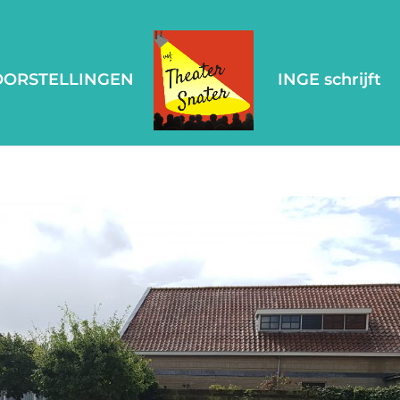
OORSTELLINGEN
INGE schrijft