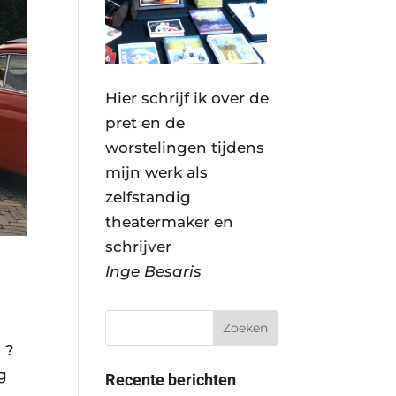
Hier schrijf ik over de
pret en de
worstelingen tijdens
mijn werk als
zelfstandig
theatermaker en
schrijver
Inge Besaris
 ?
g
Recente berichten