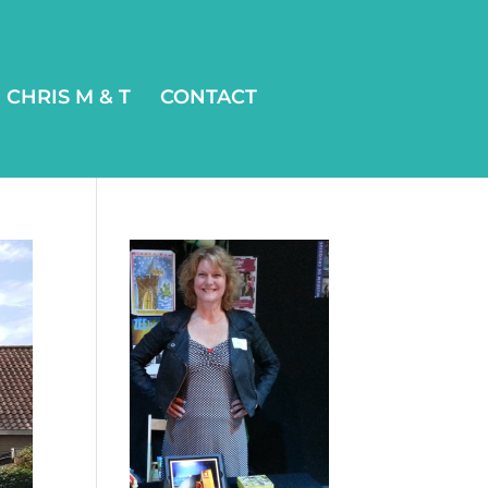
CHRIS M & T
CONTACT