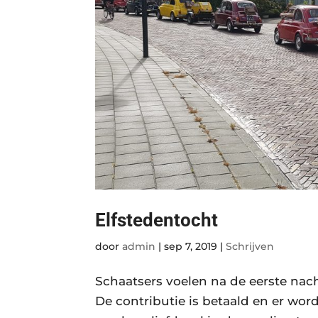
Elfstedentocht
door
admin
|
sep 7, 2019
|
Schrijven
Schaatsers voelen na de eerste nach
De contributie is betaald en er wor