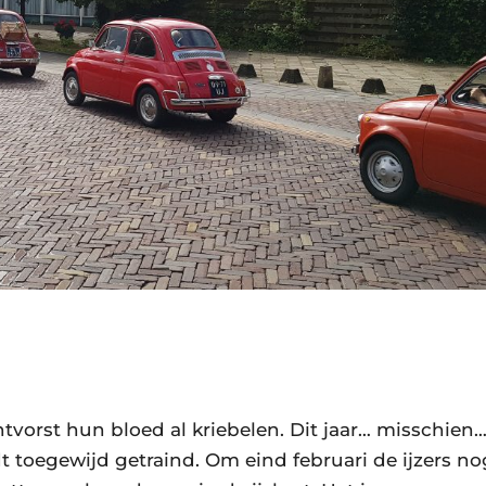
tvorst hun bloed al kriebelen. Dit jaar… misschien…
dt toegewijd getraind. Om eind februari de ijzers no