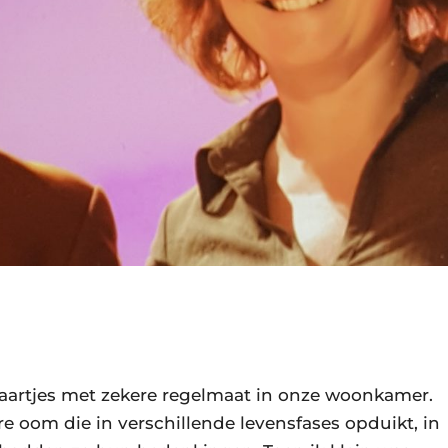
Staartjes met zekere regelmaat in onze woonkamer.
rre oom die in verschillende levensfases opduikt, in