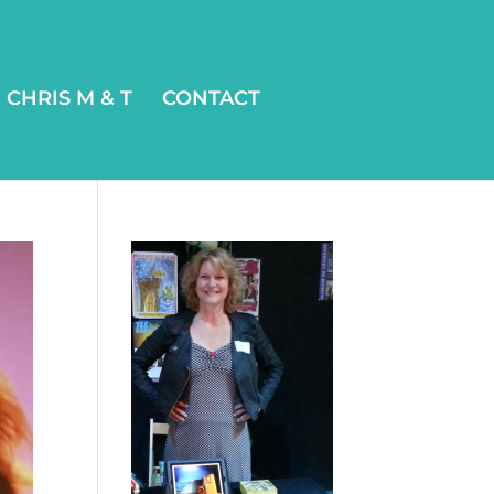
CHRIS M & T
CONTACT