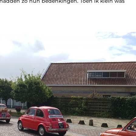
 hadden zo hun bedenkingen. Toen ik klein was