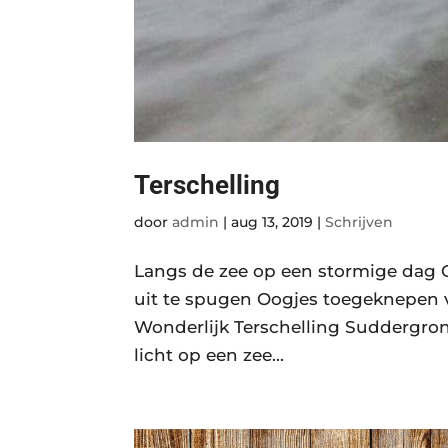
Terschelling
door
admin
|
aug 13, 2019
|
Schrijven
Langs de zee op een stormige dag 
uit te spugen Oogjes toegeknepen v
Wonderlijk Terschelling Suddergro
licht op een zee...