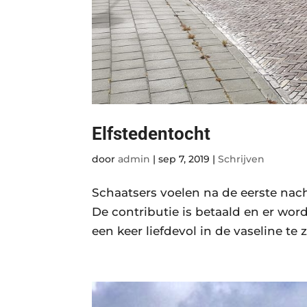
Elfstedentocht
door
admin
|
sep 7, 2019
|
Schrijven
Schaatsers voelen na de eerste nach
De contributie is betaald en er wor
een keer liefdevol in de vaseline te 