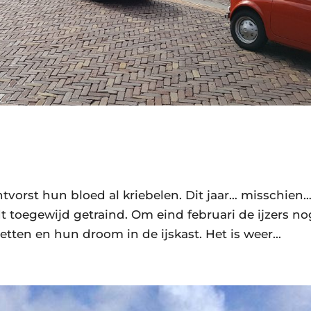
tvorst hun bloed al kriebelen. Dit jaar… misschien…
dt toegewijd getraind. Om eind februari de ijzers no
zetten en hun droom in de ijskast. Het is weer...