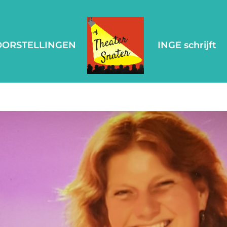
OORSTELLINGEN
INGE schrijft