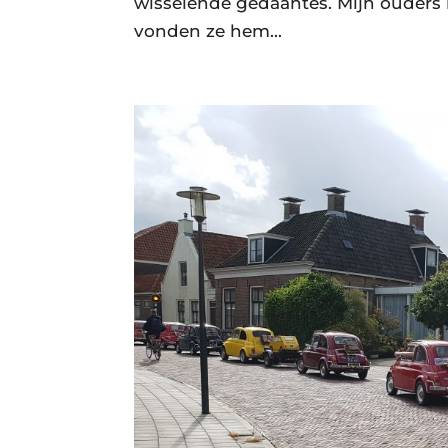
wisselende gedaantes. Mijn ouders
vonden ze hem...