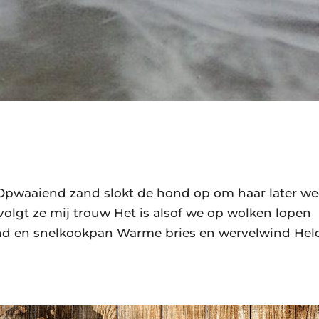
Opwaaiend zand slokt de hond op om haar later we
olgt ze mij trouw Het is alsof we op wolken lopen
nd en snelkookpan Warme bries en wervelwind Hel