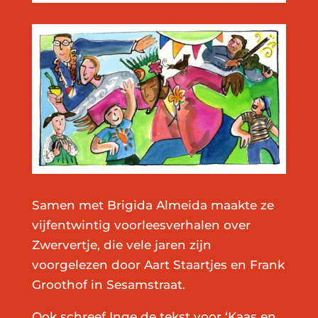
Samen met Brigida Almeida maakte ze
vijfentwintig voorleesverhalen over
Zwervertje, die vele jaren zijn
voorgelezen door Aart Staartjes en Frank
Groothof in Sesamstraat.
Ook schreef Inge de tekst voor ‘Kaas en