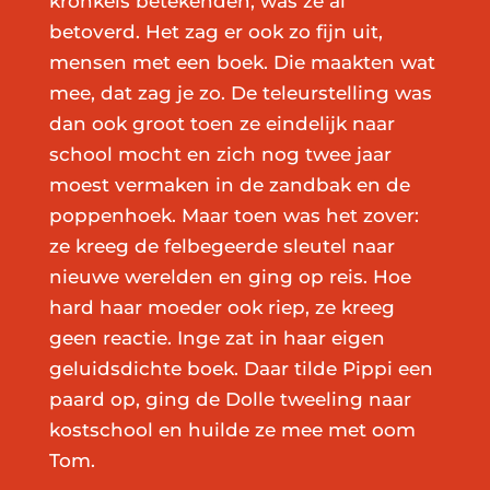
kronkels betekenden, was ze al
betoverd. Het zag er ook zo fijn uit,
mensen met een boek. Die maakten wat
mee, dat zag je zo. De teleurstelling was
dan ook groot toen ze eindelijk naar
school mocht en zich nog twee jaar
moest vermaken in de zandbak en de
poppenhoek. Maar toen was het zover:
ze kreeg de felbegeerde sleutel naar
nieuwe werelden en ging op reis. Hoe
hard haar moeder ook riep, ze kreeg
geen reactie. Inge zat in haar eigen
geluidsdichte boek. Daar tilde Pippi een
paard op, ging de Dolle tweeling naar
kostschool en huilde ze mee met oom
Tom.