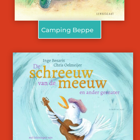
Camping Beppe