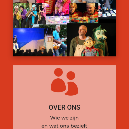

OVER ONS
Wie we zijn
en w
at ons bezielt