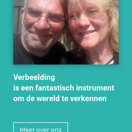
Verbeelding
is een fantastisch instrument
om de wereld te verkennen
Meer over ons